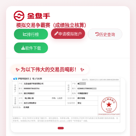
模拟交易争霸赛（成绩独立核算）
申请模拟账户
排行榜
历史查询
软件下载
✨ 为以下伟大的交易员喝彩！ ✨